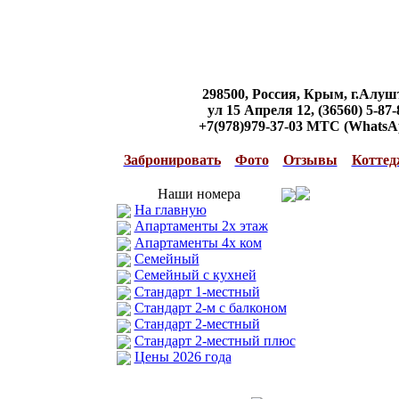
298500, Россия, Крым, г.Алуш
ул 15 Апреля 12, (36560) 5-87-
+7(978)979-37-03 МТС (WhatsA
Забронировать
Фото
Отзывы
Коттед
Наши номера
На главную
Апартаменты 2х этаж
Апартаменты 4х ком
Семейный
Семейный с кухней
Стандарт 1-местный
Стандарт 2-м с балконом
Стандарт 2-местный
Стандарт 2-местный плюс
Цены 2026 года