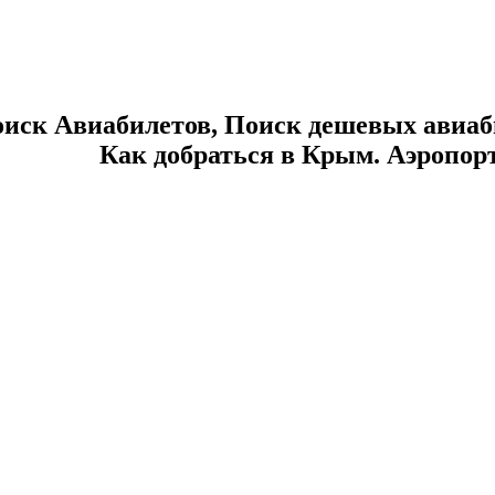
иск Авиабилетов,
Поиск дешевых авиаби
Как добраться в Крым. Аэропор