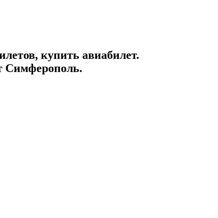
летов, купить авиабилет.
т Симферополь.